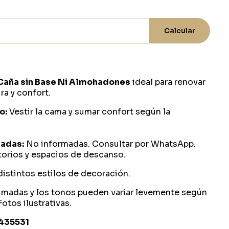
Calcular
Caña sin Base Ni Almohadones
ideal para renovar
ra y confort.
o:
Vestir la cama y sumar confort según la
adas:
No informadas. Consultar por WhatsApp.
orios y espacios de descanso.
distintos estilos de decoración.
imadas y los tonos pueden variar levemente según
otos ilustrativas.
1435531