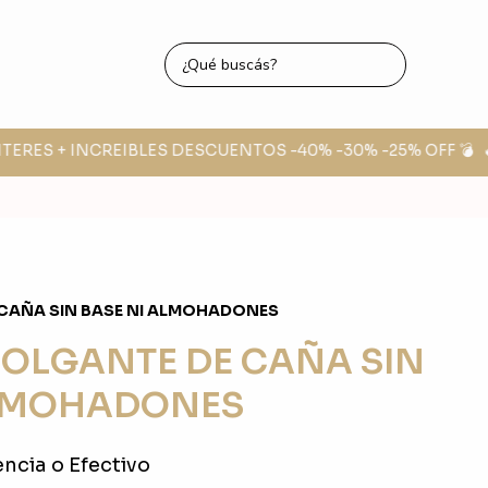
TERES + INCREIBLES DESCUENTOS -40% -30% -25% OFF 💣
🔥 
CAÑA SIN BASE NI ALMOHADONES
OLGANTE DE CAÑA SIN
ALMOHADONES
ncia o Efectivo