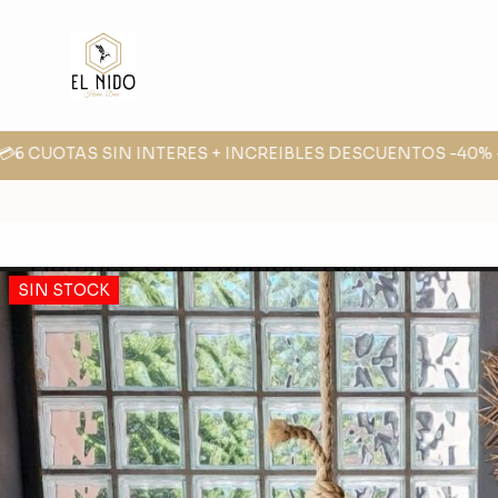
6 CUOTAS SIN INTERES + INCREIBLES DESCUENTOS -40% -30
SIN STOCK