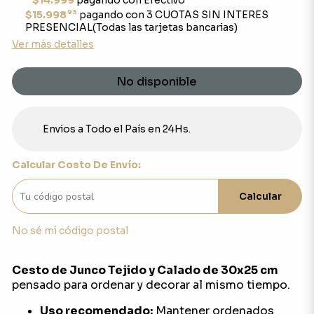
$14.999
pagando con Efectivo
93
$15.998
pagando con 3 CUOTAS SIN INTERES
PRESENCIAL(Todas las tarjetas bancarias)
Ver más detalles
No disponible
Envios a Todo el País en 24Hs.
Calcular Costo De Envío:
Calcular
No sé mi código postal
Cesto de Junco Tejido y Calado de 30x25 cm
pensado para ordenar y decorar al mismo tiempo.
Uso recomendado:
Mantener ordenados