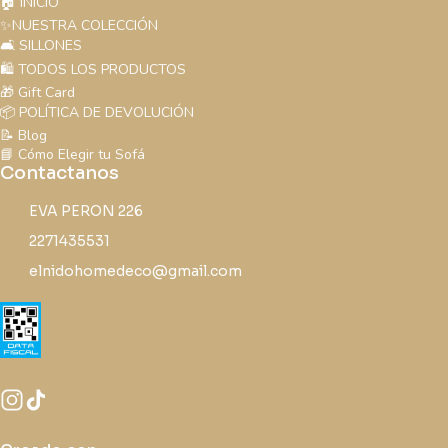
🏠 INICIO
✨NUESTRA COLECCIÓN
🛋️ SILLONES
🛍️ TODOS LOS PRODUCTOS
🎁 Gift Card
📦 POLÍTICA DE DEVOLUCIÓN
📝 Blog
📘 Cómo Elegir tu Sofá
Contactanos
EVA PERON 226
2271435531
elnidohomedeco@gmail.com