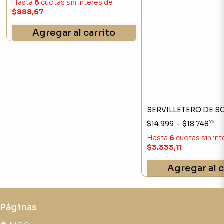
Hasta
6
cuotas sin interés
de
$888,67
Agregar al carrito
SERVILLETERO DE S
75
$14.999
-
$18.748
Hasta
6
cuotas sin in
$3.333,11
Agregar al c
Páginas