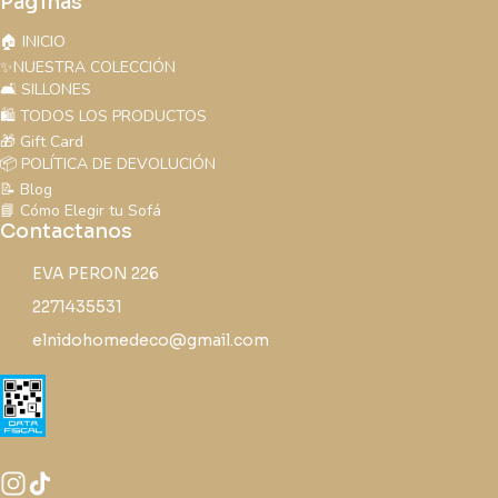
Páginas
🏠 INICIO
✨NUESTRA COLECCIÓN
🛋️ SILLONES
🛍️ TODOS LOS PRODUCTOS
🎁 Gift Card
📦 POLÍTICA DE DEVOLUCIÓN
📝 Blog
📘 Cómo Elegir tu Sofá
Contactanos
EVA PERON 226
2271435531
elnidohomedeco@gmail.com