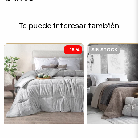
Te puede interesar también
- 16 %
SIN STOCK