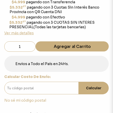
$4.999
pagando con Transferencia
27
$5.332
pagando con 3 Cuotas Sin Interés Banco
Provincia con QR Cuenta DNI
$4.999
pagando con Efectivo
27
$5.332
pagando con 3 CUOTAS SIN INTERES
PRESENCIAL(Todas las tarjetas bancarias)
Ver más detalles
Agregar al Carrito
Envios a Todo el País en 24Hs.
Calcular Costo De Envío:
Calcular
No sé mi código postal