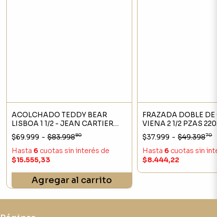
ACOLCHADO TEDDY BEAR
FRAZADA DOBLE DE
LISBOA 1 1/2 - JEAN CARTIER
VIENA 2 1/2 PZAS 2
GRIS
80
70
$69.999
-
$83.998
$37.999
-
$49.398
Hasta
6
cuotas sin interés
de
Hasta
6
cuotas sin in
$15.555,33
$8.444,22
Agregar al carrito