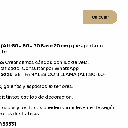
Calcular
(Alt:80 - 60 - 70 Base 20 cm)
que aporta un
nte.
o:
Crear climas cálidos con luz de vela.
ificado. Consultar por WhatsApp.
adas:
SET FANALES CON LLAMA (ALT:80-60-
, galerías y espacios exteriores.
distintos estilos de decoración.
imadas y los tonos pueden variar levemente según
otos ilustrativas.
1435531