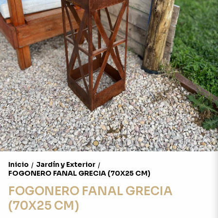
Inicio
Jardín y Exterior
/
/
FOGONERO FANAL GRECIA (70X25 CM)
FOGONERO FANAL GRECIA
(70X25 CM)