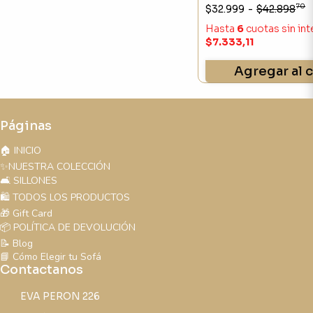
70
$32.999
-
$42.898
Hasta
6
cuotas sin in
$7.333,11
Agregar al c
Páginas
🏠 INICIO
✨NUESTRA COLECCIÓN
🛋️ SILLONES
🛍️ TODOS LOS PRODUCTOS
🎁 Gift Card
📦 POLÍTICA DE DEVOLUCIÓN
📝 Blog
📘 Cómo Elegir tu Sofá
Contactanos
EVA PERON 226