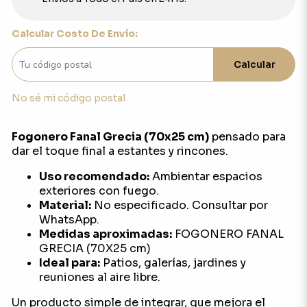
Calcular Costo De Envío:
Calcular
No sé mi código postal
Fogonero Fanal Grecia (70x25 cm)
pensado para
dar el toque final a estantes y rincones.
Uso recomendado:
Ambientar espacios
exteriores con fuego.
Material:
No especificado. Consultar por
WhatsApp.
Medidas aproximadas:
FOGONERO FANAL
GRECIA (70X25 cm)
Ideal para:
Patios, galerías, jardines y
reuniones al aire libre.
Un producto simple de integrar, que mejora el