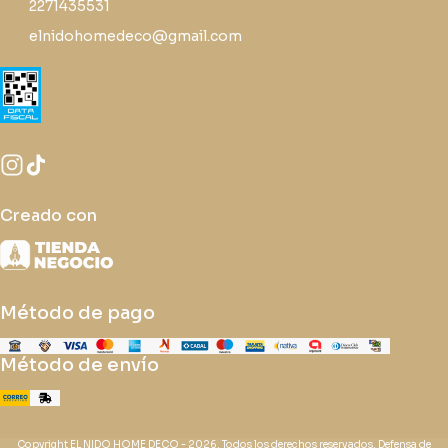
2271435531
elnidohomedeco@gmail.com
Creado con
Método de pago
Método de envío
Copyright EL NIDO HOME DECO - 2026. Todos los derechos reservados. Defensa de