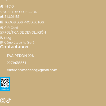
🏠 INICIO
✨NUESTRA COLECCIÓN
🛋️ SILLONES
🛍️ TODOS LOS PRODUCTOS
🎁 Gift Card
📦 POLÍTICA DE DEVOLUCIÓN
📝 Blog
📘 Cómo Elegir tu Sofá
Contactanos
EVA PERON 226
2271435531
elnidohomedeco@gmail.com