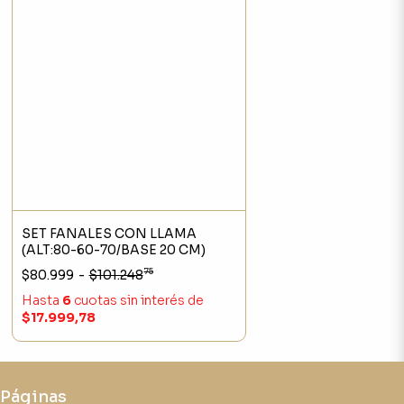
SET FANALES CON LLAMA
(ALT:80-60-70/BASE 20 CM)
75
$80.999
-
$101.248
Hasta
6
cuotas sin interés
de
$17.999,78
Páginas