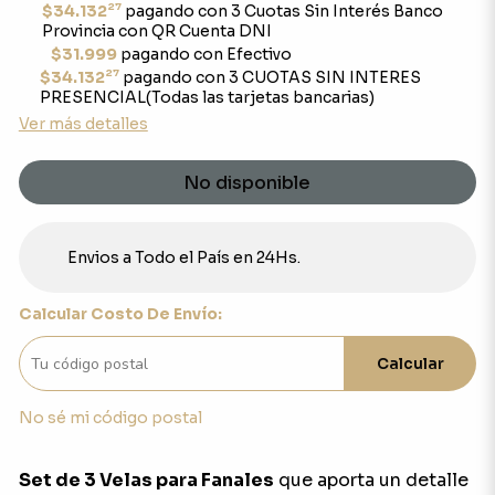
27
$34.132
pagando con 3 Cuotas Sin Interés Banco
Provincia con QR Cuenta DNI
$31.999
pagando con Efectivo
27
$34.132
pagando con 3 CUOTAS SIN INTERES
PRESENCIAL(Todas las tarjetas bancarias)
Ver más detalles
No disponible
Envios a Todo el País en 24Hs.
Calcular Costo De Envío:
Calcular
No sé mi código postal
Set de 3 Velas para Fanales
que aporta un detalle