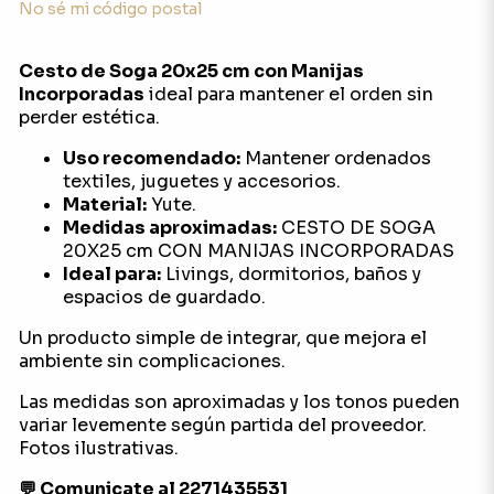
No sé mi código postal
Cesto de Soga 20x25 cm con Manijas
Incorporadas
ideal para mantener el orden sin
perder estética.
Uso recomendado:
Mantener ordenados
textiles, juguetes y accesorios.
Material:
Yute.
Medidas aproximadas:
CESTO DE SOGA
20X25 cm CON MANIJAS INCORPORADAS
Ideal para:
Livings, dormitorios, baños y
espacios de guardado.
Un producto simple de integrar, que mejora el
ambiente sin complicaciones.
Las medidas son aproximadas y los tonos pueden
variar levemente según partida del proveedor.
Fotos ilustrativas.
💬 Comunicate al 2271435531