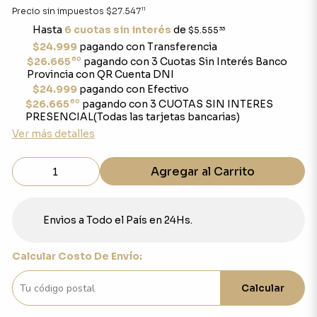
11
Precio sin impuestos
$27.547
Hasta
6 cuotas sin interés
de
$5.555
33
$24.999
pagando con Transferencia
60
$26.665
pagando con 3 Cuotas Sin Interés Banco
Provincia con QR Cuenta DNI
$24.999
pagando con Efectivo
60
$26.665
pagando con 3 CUOTAS SIN INTERES
PRESENCIAL(Todas las tarjetas bancarias)
Ver más detalles
Agregar al Carrito
Envios a Todo el País en 24Hs.
Calcular Costo De Envío:
Calcular