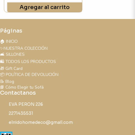
Agregar al carrito
Páginas
🏠 INICIO
✨NUESTRA COLECCIÓN
🛋️ SILLONES
🛍️ TODOS LOS PRODUCTOS
🎁 Gift Card
📦 POLÍTICA DE DEVOLUCIÓN
📝 Blog
📘 Cómo Elegir tu Sofá
Contactanos
EVA PERON 226
2271435531
elnidohomedeco@gmail.com