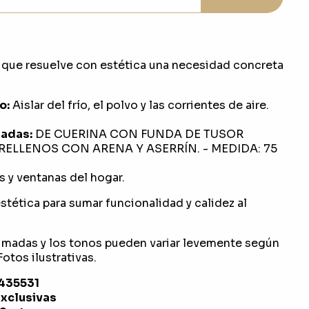
que resuelve con estética una necesidad concreta
o:
Aislar del frío, el polvo y las corrientes de aire.
adas:
DE CUERINA CON FUNDA DE TUSOR
ELLENOS CON ARENA Y ASERRÍN. - MEDIDA: 75
 y ventanas del hogar.
stética para sumar funcionalidad y calidez al
imadas y los tonos pueden variar levemente según
otos ilustrativas.
1435531
exclusivas