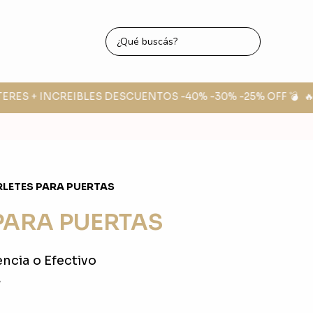
TERES + INCREIBLES DESCUENTOS -40% -30% -25% OFF 💣
🔥 
RLETES PARA PUERTAS
PARA PUERTAS
ncia o Efectivo
0