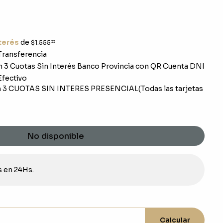
nterés
de
$1.555
33
ransferencia
 3 Cuotas Sin Interés Banco Provincia con QR Cuenta DNI
fectivo
 3 CUOTAS SIN INTERES PRESENCIAL(Todas las tarjetas
No disponible
s en 24Hs.
Calcular