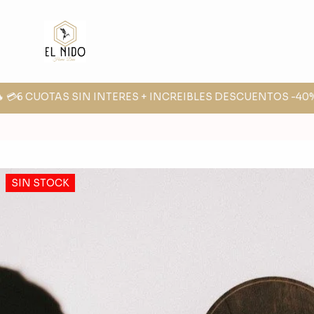
 💳6 CUOTAS SIN INTERES + INCREIBLES DESCUENTOS -40% -3
SIN STOCK