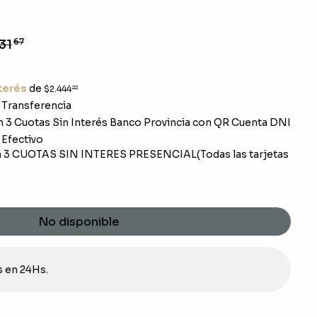
31
67
nterés
de
$2.444
22
Transferencia
 3 Cuotas Sin Interés Banco Provincia con QR Cuenta DNI
Efectivo
 3 CUOTAS SIN INTERES PRESENCIAL(Todas las tarjetas
No disponible
s en 24Hs.