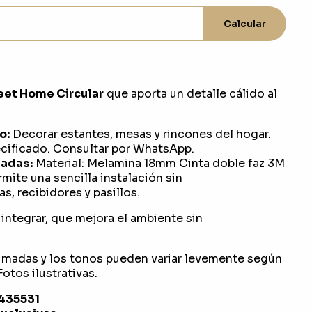
Calcular
et Home Circular
que aporta un detalle cálido al
o:
Decorar estantes, mesas y rincones del hogar.
ificado. Consultar por WhatsApp.
adas:
Material: Melamina 18mm Cinta doble faz 3M
rmite una sencilla instalación sin
s, recibidores y pasillos.
integrar, que mejora el ambiente sin
imadas y los tonos pueden variar levemente según
otos ilustrativas.
1435531