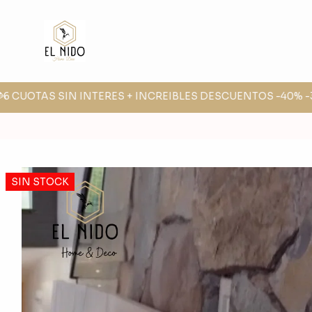
6 CUOTAS SIN INTERES + INCREIBLES DESCUENTOS -40% -30
SIN STOCK