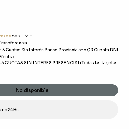
nterés
de
$1.555
33
ransferencia
 3 Cuotas Sin Interés Banco Provincia con QR Cuenta DNI
fectivo
 3 CUOTAS SIN INTERES PRESENCIAL(Todas las tarjetas
No disponible
s en 24Hs.