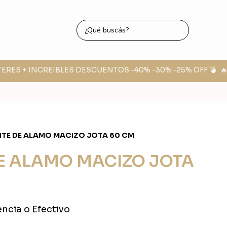
TERES + INCREIBLES DESCUENTOS -40% -30% -25% OFF 💣
🔥 
TE DE ALAMO MACIZO JOTA 60 CM
E ALAMO MACIZO JOTA
ncia o Efectivo