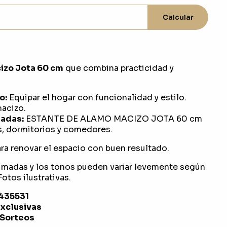
Calcular
izo Jota 60 cm
que combina practicidad y
o:
Equipar el hogar con funcionalidad y estilo.
acizo.
adas:
ESTANTE DE ALAMO MACIZO JOTA 60 cm
s, dormitorios y comedores.
ra renovar el espacio con buen resultado.
imadas y los tonos pueden variar levemente según
otos ilustrativas.
1435531
exclusivas
 Sorteos