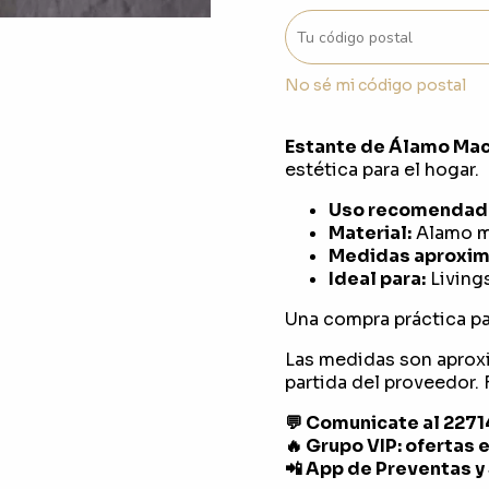
No sé mi código postal
Estante de Álamo Mac
estética para el hogar.
Uso recomendad
Material:
Alamo m
Medidas aproxim
Ideal para:
Living
Una compra práctica pa
Las medidas son aprox
partida del proveedor. F
💬 Comunicate al 227
🔥 Grupo VIP: ofertas 
📲 App de Preventas y