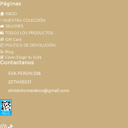
Páginas
🏠 INICIO
✨NUESTRA COLECCIÓN
🛋️ SILLONES
🛍️ TODOS LOS PRODUCTOS
🎁 Gift Card
📦 POLÍTICA DE DEVOLUCIÓN
📝 Blog
📘 Cómo Elegir tu Sofá
Contactanos
EVA PERON 226
2271435531
elnidohomedeco@gmail.com