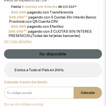
Precio sin impuestos
$67.216
Hasta
6 cuotas sin interés
de
$13.555
33
$60.999
pagando con Transferencia
60
$65.065
pagando con 3 Cuotas Sin Interés Banco
Provincia con QR Cuenta DNI
$60.999
pagando con Efectivo
60
$65.065
pagando con 3 CUOTAS SIN INTERES
PRESENCIAL(Todas las tarjetas bancarias)
Ver más detalles
No disponible
Envios a Todo el País en 24Hs.
Calcular Costo De Envío:
Calcular
No sé mi código postal