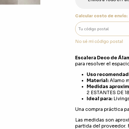
Calcular costo de envío:
No sé mi código postal
Escalera Deco de Ála
para resolver el espaci
Uso recomendad
Material:
Alamo m
Medidas aproxim
2 ESTANTES DE 1
Ideal para:
Living
Una compra práctica pa
Las medidas son aprox
partida del proveedor. F