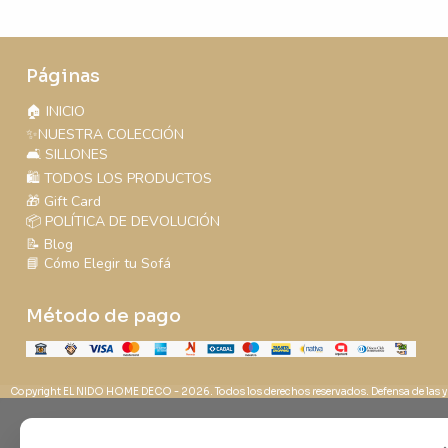
Páginas
🏠 INICIO
✨NUESTRA COLECCIÓN
🛋️ SILLONES
🛍️ TODOS LOS PRODUCTOS
🎁 Gift Card
📦 POLÍTICA DE DEVOLUCIÓN
📝 Blog
📘 Cómo Elegir tu Sofá
Método de pago
Copyright EL NIDO HOME DECO - 2026. Todos los derechos reservados. Defensa de las y