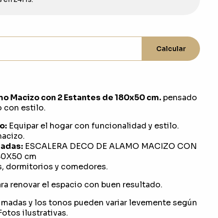
Calcular
mo Macizo con 2 Estantes de 180x50 cm.
pensado
o con estilo.
o:
Equipar el hogar con funcionalidad y estilo.
acizo.
adas:
ESCALERA DECO DE ALAMO MACIZO CON
80X50 cm
s, dormitorios y comedores.
ra renovar el espacio con buen resultado.
imadas y los tonos pueden variar levemente según
otos ilustrativas.