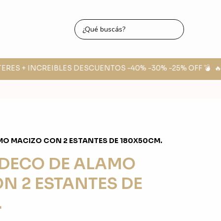
ERES + INCREIBLES DESCUENTOS -40% -30% -25% OFF 💣
🔥 
MO MACIZO CON 2 ESTANTES DE 180X50CM.
 DECO DE ALAMO
N 2 ESTANTES DE
.