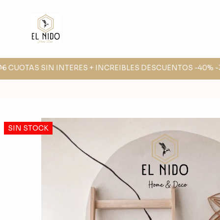
6 CUOTAS SIN INTERES + INCREIBLES DESCUENTOS -40% -30
SIN STOCK