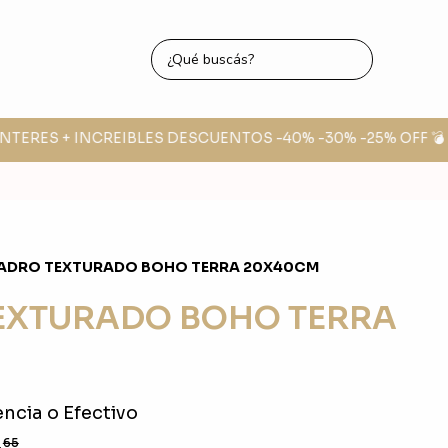
NTERES + INCREIBLES DESCUENTOS -40% -30% -25% OFF 💣

ADRO TEXTURADO BOHO TERRA 20X40CM
EXTURADO BOHO TERRA
ncia o Efectivo
8
65