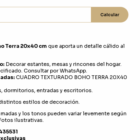
Calcular
ho Terra 20x40 cm
que aporta un detalle cálido al
o:
Decorar estantes, mesas y rincones del hogar.
ificado. Consultar por WhatsApp.
adas:
CUADRO TEXTURADO BOHO TERRA 20X40
, dormitorios, entradas y escritorios.
distintos estilos de decoración.
imadas y los tonos pueden variar levemente según
otos ilustrativas.
1435531
exclusivas