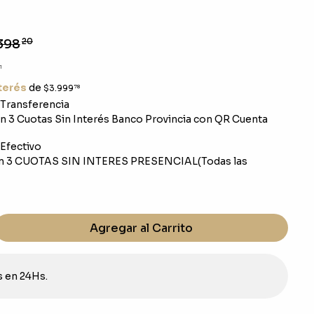
398
20
1
nterés
de
$3.999
78
Transferencia
 3 Cuotas Sin Interés Banco Provincia con QR Cuenta
Efectivo
n 3 CUOTAS SIN INTERES PRESENCIAL(Todas las
Agregar al Carrito
s en 24Hs.