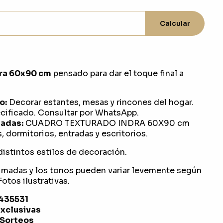
Calcular
ra 60x90 cm
pensado para dar el toque final a
o:
Decorar estantes, mesas y rincones del hogar.
ificado. Consultar por WhatsApp.
adas:
CUADRO TEXTURADO INDRA 60X90 cm
, dormitorios, entradas y escritorios.
distintos estilos de decoración.
imadas y los tonos pueden variar levemente según
otos ilustrativas.
1435531
exclusivas
 Sorteos