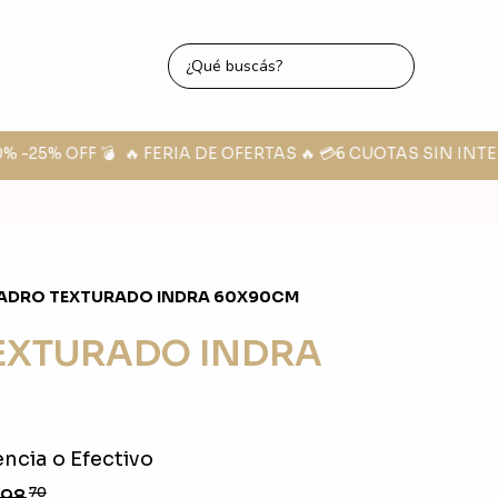
-25% OFF 💣
🔥 FERIA DE OFERTAS 🔥 💳6 CUOTAS SIN INTER
ADRO TEXTURADO INDRA 60X90CM
EXTURADO INDRA
ncia o Efectivo
598
70