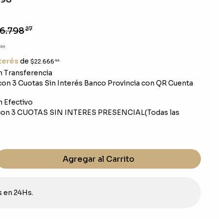
6.798
27
59
nterés
de
$22.666
44
 Transferencia
on 3 Cuotas Sin Interés Banco Provincia con QR Cuenta
 Efectivo
on 3 CUOTAS SIN INTERES PRESENCIAL(Todas las
Agregar al Carrito
s en 24Hs.