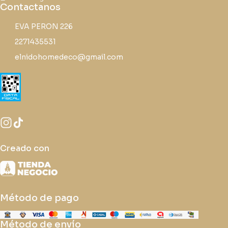
Contactanos
EVA PERON 226
2271435531
elnidohomedeco@gmail.com
Creado con
Método de pago
Método de envío