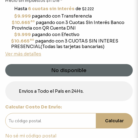
Precio sin impuestos
$11.018
Hasta
6 cuotas sin interés
de
$2.222
$9.999
pagando con Transferencia
60
$10.665
pagando con 3 Cuotas Sin Interés Banco
Provincia con QR Cuenta DNI
$9.999
pagando con Efectivo
60
$10.665
pagando con 3 CUOTAS SIN INTERES
PRESENCIAL(Todas las tarjetas bancarias)
Ver más detalles
No disponible
Envios a Todo el País en 24Hs.
Calcular Costo De Envío:
Calcular
No sé mi código postal