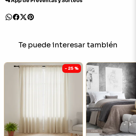
📲 App de Preventas y Sorteos
Te puede interesar también
- 25 %