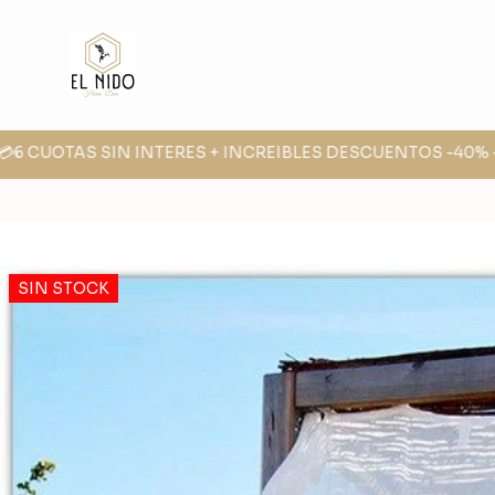
6 CUOTAS SIN INTERES + INCREIBLES DESCUENTOS -40% -30
SIN STOCK