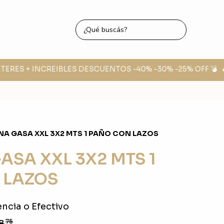
ERES + INCREIBLES DESCUENTOS -40% -30% -25% OFF 💣
🔥 
NA GASA XXL 3X2 MTS 1 PAÑO CON LAZOS
ASA XXL 3X2 MTS 1
 LAZOS
ncia o Efectivo
8
75