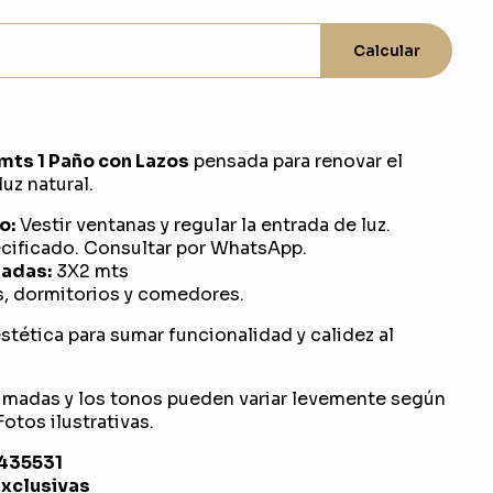
Calcular
mts 1 Paño con Lazos
pensada para renovar el
uz natural.
o:
Vestir ventanas y regular la entrada de luz.
ificado. Consultar por WhatsApp.
adas:
3X2 mts
s, dormitorios y comedores.
stética para sumar funcionalidad y calidez al
imadas y los tonos pueden variar levemente según
otos ilustrativas.
1435531
exclusivas