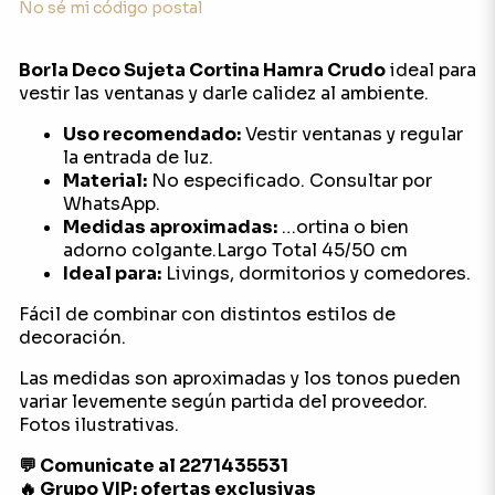
No sé mi código postal
Borla Deco Sujeta Cortina Hamra Crudo
ideal para
vestir las ventanas y darle calidez al ambiente.
Uso recomendado:
Vestir ventanas y regular
la entrada de luz.
Material:
No especificado. Consultar por
WhatsApp.
Medidas aproximadas:
…ortina o bien
adorno colgante.Largo Total 45/50 cm
Ideal para:
Livings, dormitorios y comedores.
Fácil de combinar con distintos estilos de
decoración.
Las medidas son aproximadas y los tonos pueden
variar levemente según partida del proveedor.
Fotos ilustrativas.
💬 Comunicate al 2271435531
🔥 Grupo VIP: ofertas exclusivas