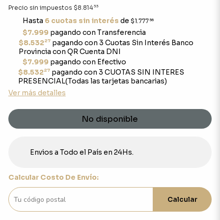
33
Precio sin impuestos
$8.814
Hasta
6 cuotas sin interés
de
$1.777
56
$7.999
pagando con Transferencia
27
$8.532
pagando con 3 Cuotas Sin Interés Banco
Provincia con QR Cuenta DNI
$7.999
pagando con Efectivo
27
$8.532
pagando con 3 CUOTAS SIN INTERES
PRESENCIAL(Todas las tarjetas bancarias)
Ver más detalles
No disponible
Envios a Todo el País en 24Hs.
Calcular Costo De Envío:
Calcular