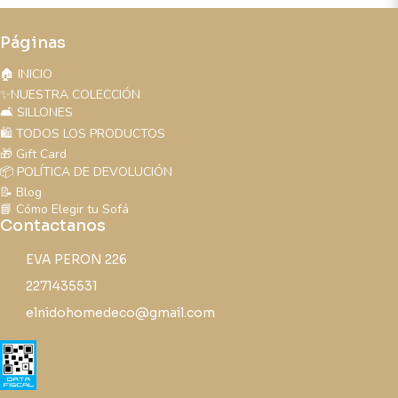
Páginas
🏠 INICIO
✨NUESTRA COLECCIÓN
🛋️ SILLONES
🛍️ TODOS LOS PRODUCTOS
🎁 Gift Card
📦 POLÍTICA DE DEVOLUCIÓN
📝 Blog
📘 Cómo Elegir tu Sofá
Contactanos
EVA PERON 226
2271435531
elnidohomedeco@gmail.com