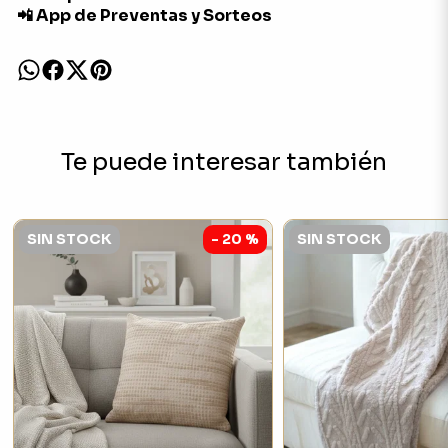
📲 App de Preventas y Sorteos
Te puede interesar también
SIN STOCK
- 20 %
SIN STOCK