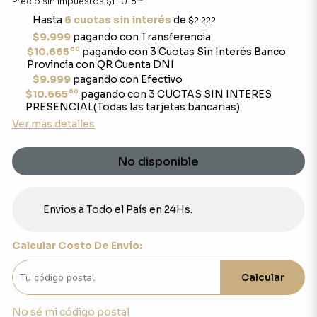
Precio sin impuestos
$11.018
Hasta
6 cuotas sin interés
de
$2.222
$9.999
pagando con Transferencia
60
$10.665
pagando con 3 Cuotas Sin Interés Banco
Provincia con QR Cuenta DNI
$9.999
pagando con Efectivo
60
$10.665
pagando con 3 CUOTAS SIN INTERES
PRESENCIAL(Todas las tarjetas bancarias)
Ver más detalles
No disponible
Envios a Todo el País en 24Hs.
Calcular Costo De Envío:
Calcular
No sé mi código postal