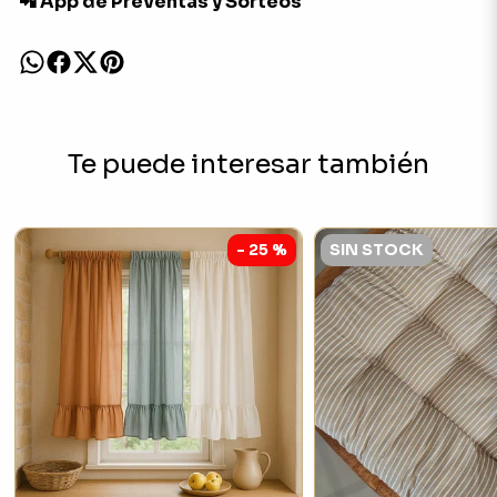
📲 App de Preventas y Sorteos
Te puede interesar también
- 25 %
SIN STOCK