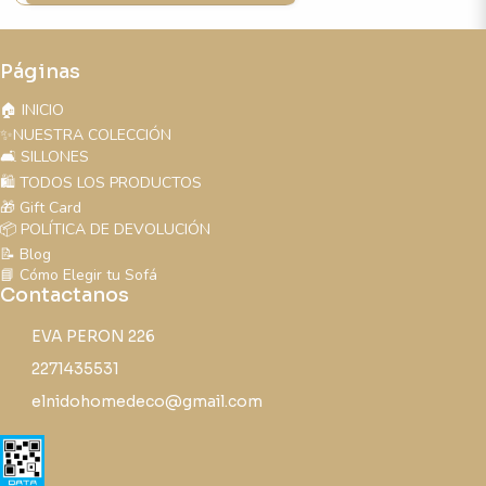
Páginas
🏠 INICIO
✨NUESTRA COLECCIÓN
🛋️ SILLONES
🛍️ TODOS LOS PRODUCTOS
🎁 Gift Card
📦 POLÍTICA DE DEVOLUCIÓN
📝 Blog
📘 Cómo Elegir tu Sofá
Contactanos
EVA PERON 226
2271435531
elnidohomedeco@gmail.com