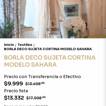
Inicio
Textiles
/
/
BORLA DECO SUJETA CORTINA MODELO SAHARA
BORLA DECO SUJETA CORTINA
MODELO SAHARA
Precio con Transferencia o Efectivo
$9.999
$13.498
65
Precio lista
$13.332
$17.998
20
18