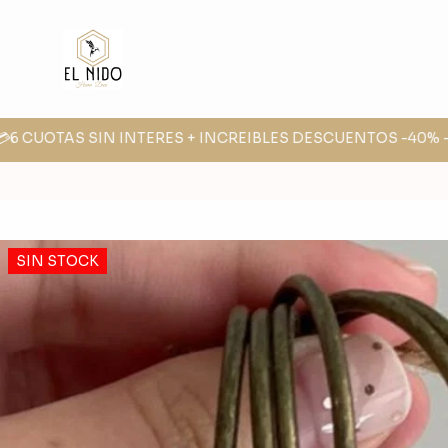
6 CUOTAS SIN INTERES + INCREIBLES DESCUENTOS -40% -30%
SIN STOCK