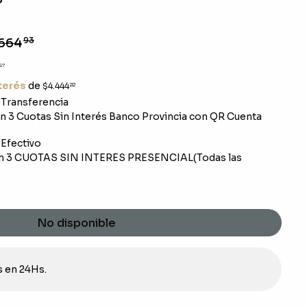
664
93
47
nterés
de
$4.444
22
Transferencia
 3 Cuotas Sin Interés Banco Provincia con QR Cuenta
Efectivo
n 3 CUOTAS SIN INTERES PRESENCIAL(Todas las
No disponible
s en 24Hs.