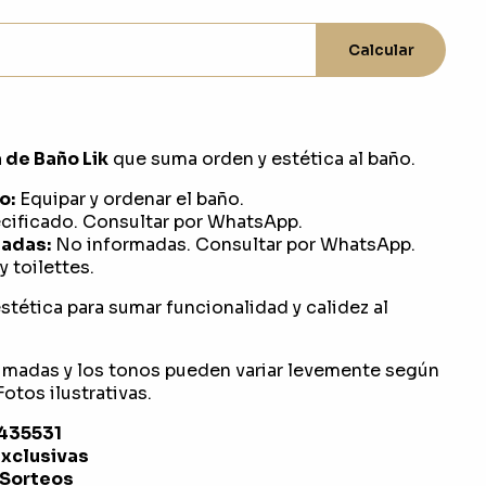
Calcular
 de Baño Lik
que suma orden y estética al baño.
o:
Equipar y ordenar el baño.
ificado. Consultar por WhatsApp.
adas:
No informadas. Consultar por WhatsApp.
 toilettes.
stética para sumar funcionalidad y calidez al
imadas y los tonos pueden variar levemente según
otos ilustrativas.
1435531
exclusivas
 Sorteos