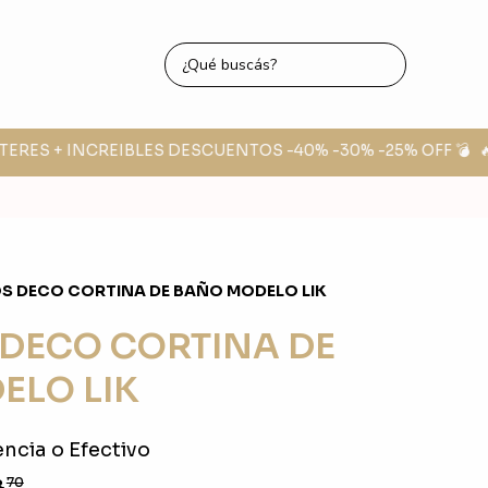
ERES + INCREIBLES DESCUENTOS -40% -30% -25% OFF 💣
🔥 F
 DECO CORTINA DE BAÑO MODELO LIK
DECO CORTINA DE
ELO LIK
ncia o Efectivo
8
70