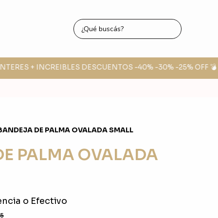
NTERES + INCREIBLES DESCUENTOS -40% -30% -25% OFF 💣

BANDEJA DE PALMA OVALADA SMALL
DE PALMA OVALADA
ncia o Efectivo
5