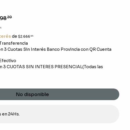
598
20
4
nterés
de
$2.666
44
Transferencia
 3 Cuotas Sin Interés Banco Provincia con QR Cuenta
Efectivo
n 3 CUOTAS SIN INTERES PRESENCIAL(Todas las
No disponible
s en 24Hs.