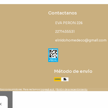
Contactanos
EVA PERON 226
2271435531
elnidohomedeco@gmail.com
Método de envío
 los consumidores. Para reclamos
ingresá acá.
/
Botón de arrepentimiento
×