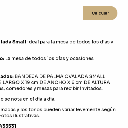
Calcular
lada Small
ideal para la mesa de todos los días y
o:
La mesa de todos los días y ocasiones
adas:
BANDEJA DE PALMA OVALADA SMALL
E LARGO X 19 cm DE ANCHO X 6 cm DE ALTURA
s, comedores y mesas para recibir invitados.
 se nota en el día a día.
imadas y los tonos pueden variar levemente según
otos ilustrativas.
1435531