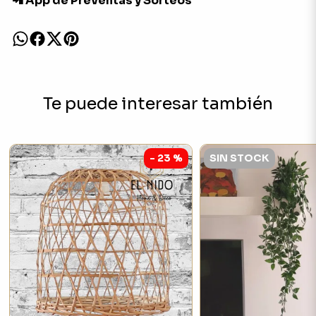
📲 App de Preventas y Sorteos
Te puede interesar también
- 23 %
SIN STOCK