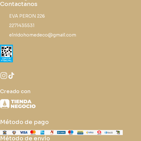
Contactanos
EVA PERON 226
2271435531
elnidohomedeco@gmail.com
Creado con
Método de pago
Método de envío