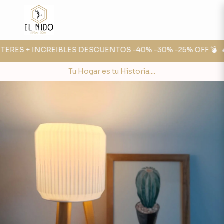
TERES + INCREIBLES DESCUENTOS -40% -30% -25% OFF 💣
🔥 
Tu Hogar es tu Historia....