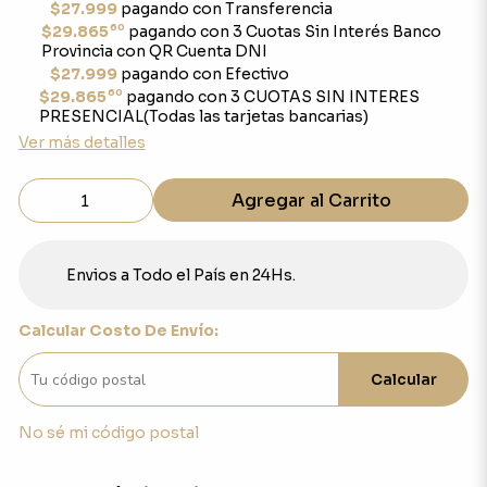
$27.999
pagando con Transferencia
60
$29.865
pagando con 3 Cuotas Sin Interés Banco
Provincia con QR Cuenta DNI
$27.999
pagando con Efectivo
60
$29.865
pagando con 3 CUOTAS SIN INTERES
PRESENCIAL(Todas las tarjetas bancarias)
Ver más detalles
Agregar al Carrito
Envios a Todo el País en 24Hs.
Calcular Costo De Envío:
Calcular
No sé mi código postal