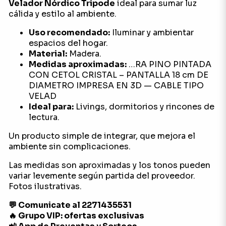
Velador Nórdico Tripode
ideal para sumar luz
cálida y estilo al ambiente.
Uso recomendado:
Iluminar y ambientar
espacios del hogar.
Material:
Madera.
Medidas aproximadas:
…RA PINO PINTADA
CON CETOL CRISTAL – PANTALLA 18 cm DE
DIAMETRO IMPRESA EN 3D — CABLE TIPO
VELAD
Ideal para:
Livings, dormitorios y rincones de
lectura.
Un producto simple de integrar, que mejora el
ambiente sin complicaciones.
Las medidas son aproximadas y los tonos pueden
variar levemente según partida del proveedor.
Fotos ilustrativas.
💬 Comunicate al 2271435531
🔥 Grupo VIP: ofertas exclusivas