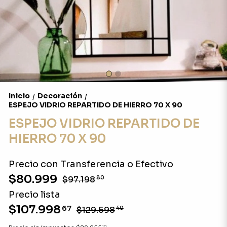
Inicio
Decoración
/
/
ESPEJO VIDRIO REPARTIDO DE HIERRO 70 X 90
ESPEJO VIDRIO REPARTIDO DE
HIERRO 70 X 90
Precio con Transferencia o Efectivo
$80.999
$97.198
80
Precio lista
$107.998
67
$129.598
40
10