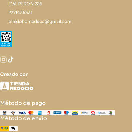
EVA PERON 226
2271435531
elnidohomedeco@gmail.com
Creado con
Método de pago
Método de envío