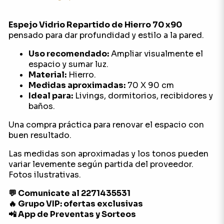
Espejo Vidrio Repartido de Hierro 70 x90
pensado para dar profundidad y estilo a la pared.
Uso recomendado:
Ampliar visualmente el
espacio y sumar luz.
Material:
Hierro.
Medidas aproximadas:
70 X 90 cm
Ideal para:
Livings, dormitorios, recibidores y
baños.
Una compra práctica para renovar el espacio con
buen resultado.
Las medidas son aproximadas y los tonos pueden
variar levemente según partida del proveedor.
Fotos ilustrativas.
💬 Comunicate al 2271435531
🔥 Grupo VIP: ofertas exclusivas
📲 App de Preventas y Sorteos