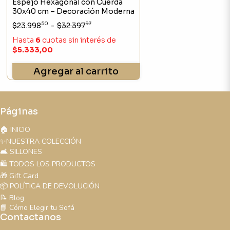
Espejo Hexagonal con Cuerda
30x40 cm – Decoración Moderna
50
97
$23.998
-
$32.397
Hasta
6
cuotas sin interés
de
$5.333,00
Agregar al carrito
Páginas
🏠 INICIO
✨NUESTRA COLECCIÓN
🛋️ SILLONES
🛍️ TODOS LOS PRODUCTOS
🎁 Gift Card
📦 POLÍTICA DE DEVOLUCIÓN
📝 Blog
📘 Cómo Elegir tu Sofá
Contactanos