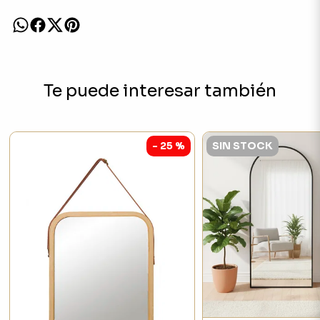
Te puede interesar también
- 25 %
SIN STOCK