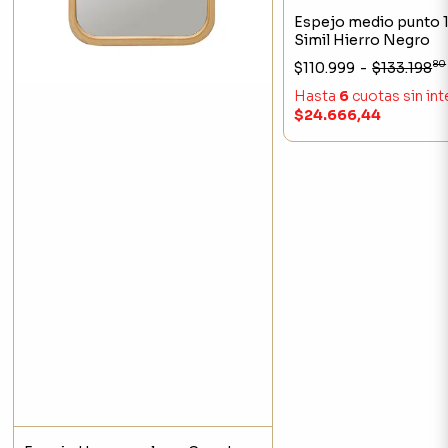
Espejo medio punto
Simil Hierro Negro
80
$110.999
-
$133.198
Hasta
6
cuotas sin in
$24.666,44