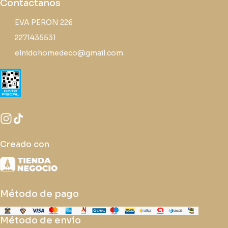
Contactanos
EVA PERON 226
2271435531
elnidohomedeco@gmail.com
Creado con
Método de pago
Método de envío