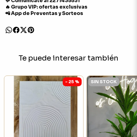
💬 Comunicate al 2271435531
🔥 Grupo VIP: ofertas exclusivas
📲 App de Preventas y Sorteos
Te puede interesar también
- 25 %
SIN STOCK