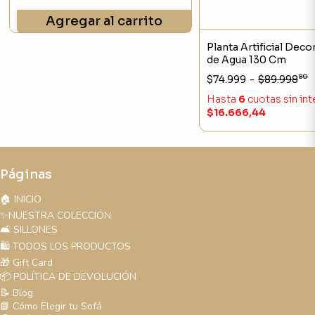
Agregar al carrito
Planta Artificial Deco
de Agua 130 Cm
80
$74.999
-
$89.998
Hasta
6
cuotas sin in
$16.666,44
Páginas
🏠 INICIO
✨NUESTRA COLECCIÓN
🛋️ SILLONES
🛍️ TODOS LOS PRODUCTOS
🎁 Gift Card
📦 POLÍTICA DE DEVOLUCIÓN
📝 Blog
📘 Cómo Elegir tu Sofá