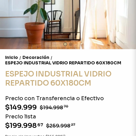
Inicio
Decoración
/
/
ESPEJO INDUSTRIAL VIDRIO REPARTIDO 60X180CM
ESPEJO INDUSTRIAL VIDRIO
REPARTIDO 60X180CM
Precio con Transferencia o Efectivo
$149.999
$194.998
70
Precio lista
$199.998
67
$259.998
27
15