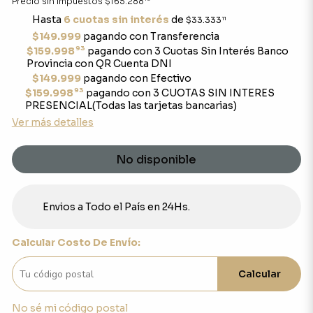
Precio sin impuestos
$165.288
Hasta
6 cuotas sin interés
de
$33.333
11
$149.999
pagando con Transferencia
93
$159.998
pagando con 3 Cuotas Sin Interés Banco
Provincia con QR Cuenta DNI
$149.999
pagando con Efectivo
93
$159.998
pagando con 3 CUOTAS SIN INTERES
PRESENCIAL(Todas las tarjetas bancarias)
Ver más detalles
No disponible
Envios a Todo el País en 24Hs.
Calcular Costo De Envío:
Calcular
No sé mi código postal