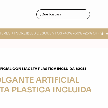
TERES + INCREIBLES DESCUENTOS -40% -30% -25% OFF 💣
🔥
FICIAL CON MACETA PLASTICA INCLUIDA 62CM
LGANTE ARTIFICIAL
A PLASTICA INCLUIDA