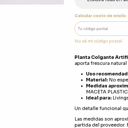
Calcular costo de envío:
No sé mi código postal
Planta Colgante Artifi
aporta frescura natural
Uso recomendad
Material:
No espec
Medidas aproxim
MACETA PLASTIC
Ideal para:
Livings
Un detalle funcional que
Las medidas son aprox
partida del proveedor. F