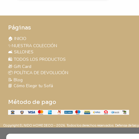
Páginas
🏠 INICIO
✨NUESTRA COLECCIÓN
🛋️ SILLONES
🛍️ TODOS LOS PRODUCTOS
🎁 Gift Card
📦 POLÍTICA DE DEVOLUCIÓN
📝 Blog
📘 Cómo Elegir tu Sofá
Método de pago
Copyright EL NIDO HOME DECO - 2026. Todos los derechos reservados. Defensa de las y