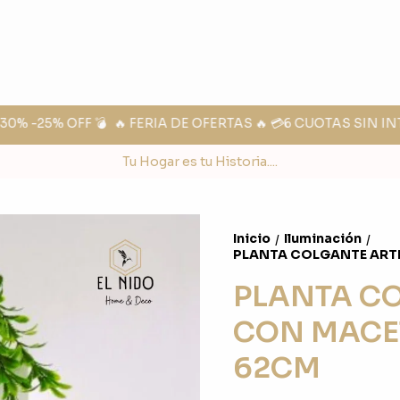
0% -25% OFF 💣
🔥 FERIA DE OFERTAS 🔥 💳6 CUOTAS SIN IN
Tu Hogar es tu Historia....
Inicio
Iluminación
/
/
PLANTA COLGANTE ARTI
PLANTA CO
CON MACET
62CM