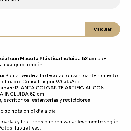
Calcular
cial con Maceta Plástica Incluida 62 cm
que
 a cualquier rincón.
o:
Sumar verde a la decoración sin mantenimiento.
ificado. Consultar por WhatsApp.
adas:
PLANTA COLGANTE ARTIFICIAL CON
A INCLUIDA 62 cm
, escritorios, estanterías y recibidores.
 se nota en el día a día.
imadas y los tonos pueden variar levemente según
otos ilustrativas.