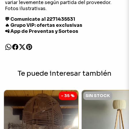
variar levemente según partida del proveedor.
Fotos ilustrativas.
💬 Comunicate al 2271435531
🔥 Grupo VIP: ofertas exclusivas
📲 App de Preventas y Sorteos
Te puede interesar también
- 35 %
SIN STOCK