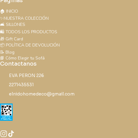
Páginas
🏠 INICIO
✨NUESTRA COLECCIÓN
🛋️ SILLONES
🛍️ TODOS LOS PRODUCTOS
🎁 Gift Card
📦 POLÍTICA DE DEVOLUCIÓN
📝 Blog
📘 Cómo Elegir tu Sofá
Contactanos
EVA PERON 226
2271435531
elnidohomedeco@gmail.com