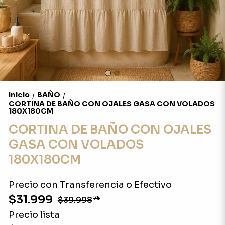
Inicio
BAÑO
/
/
CORTINA DE BAÑO CON OJALES GASA CON VOLADOS
180X180CM
CORTINA DE BAÑO CON OJALES
GASA CON VOLADOS
180X180CM
Precio con Transferencia o Efectivo
$31.999
$39.998
75
Precio lista