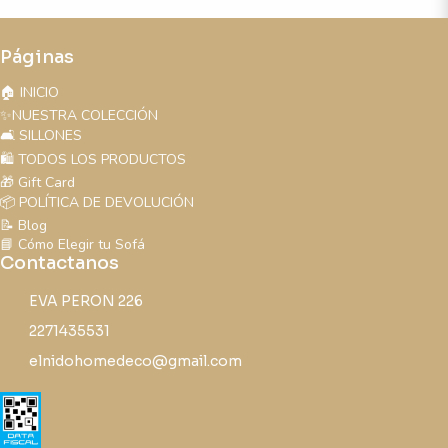
Páginas
🏠 INICIO
✨NUESTRA COLECCIÓN
🛋️ SILLONES
🛍️ TODOS LOS PRODUCTOS
🎁 Gift Card
📦 POLÍTICA DE DEVOLUCIÓN
📝 Blog
📘 Cómo Elegir tu Sofá
Contactanos
EVA PERON 226
2271435531
elnidohomedeco@gmail.com