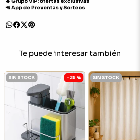
🔥 Grupo VIP: ofertas exclusivas
📲 App de Preventas y Sorteos
Te puede interesar también
SIN STOCK
- 25 %
SIN STOCK