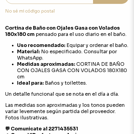
No sé mi código postal
Cortina de Baño con Ojales Gasa con Volados
180x180 cm
pensado para el uso diario en el baño.
Uso recomendado:
Equipar y ordenar el baño.
Material:
No especificado. Consultar por
WhatsApp.
Medidas aproximadas:
CORTINA DE BAÑO
CON OJALES GASA CON VOLADOS 180X180
cm
Ideal para:
Baños y toilettes.
Un detalle funcional que se nota en el día a día.
Las medidas son aproximadas y los tonos pueden
variar levemente según partida del proveedor.
Fotos ilustrativas.
💬 Comunicate al 2271435531