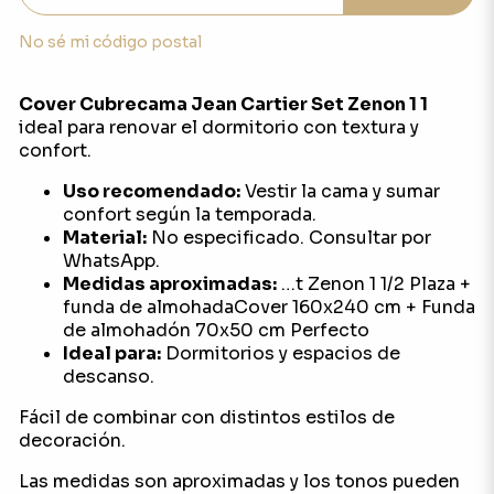
No sé mi código postal
Cover Cubrecama Jean Cartier Set Zenon 1 1
ideal para renovar el dormitorio con textura y
confort.
Uso recomendado:
Vestir la cama y sumar
confort según la temporada.
Material:
No especificado. Consultar por
WhatsApp.
Medidas aproximadas:
…t Zenon 1 1/2 Plaza +
funda de almohadaCover 160x240 cm + Funda
de almohadón 70x50 cm Perfecto
Ideal para:
Dormitorios y espacios de
descanso.
Fácil de combinar con distintos estilos de
decoración.
Las medidas son aproximadas y los tonos pueden