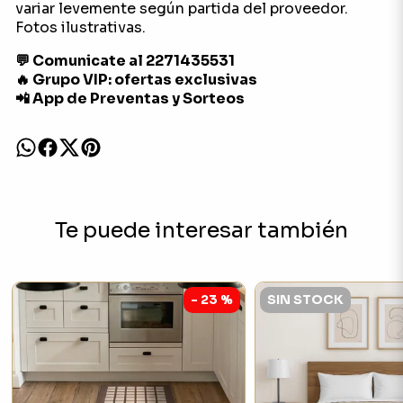
variar levemente según partida del proveedor.
Fotos ilustrativas.
💬 Comunicate al 2271435531
🔥 Grupo VIP: ofertas exclusivas
📲 App de Preventas y Sorteos
Te puede interesar también
- 23 %
SIN STOCK