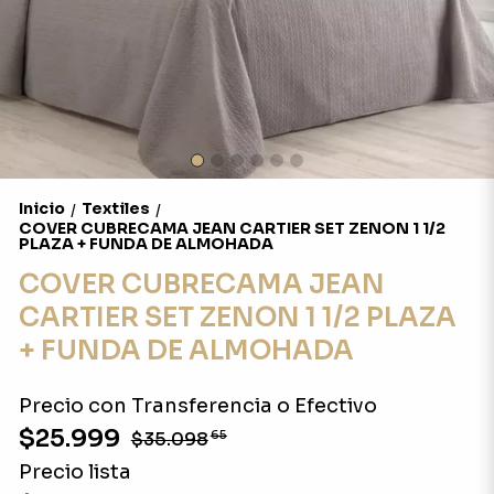
Inicio
Textiles
/
/
COVER CUBRECAMA JEAN CARTIER SET ZENON 1 1/2
PLAZA + FUNDA DE ALMOHADA
COVER CUBRECAMA JEAN
CARTIER SET ZENON 1 1/2 PLAZA
+ FUNDA DE ALMOHADA
Precio con Transferencia o Efectivo
$25.999
$35.098
65
Precio lista