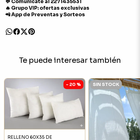
💬 Comunicate al 2271435531
🔥 Grupo VIP: ofertas exclusivas
📲 App de Preventas y Sorteos
Te puede interesar también
- 20 %
SIN STOCK
RELLENO 60X35 DE