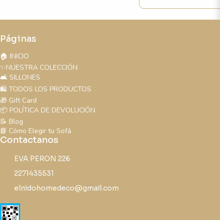
Páginas
🏠 INICIO
✨NUESTRA COLECCIÓN
🛋️ SILLONES
🛍️ TODOS LOS PRODUCTOS
🎁 Gift Card
📦 POLÍTICA DE DEVOLUCIÓN
📝 Blog
📘 Cómo Elegir tu Sofá
Contactanos
EVA PERON 226
2271435531
elnidohomedeco@gmail.com