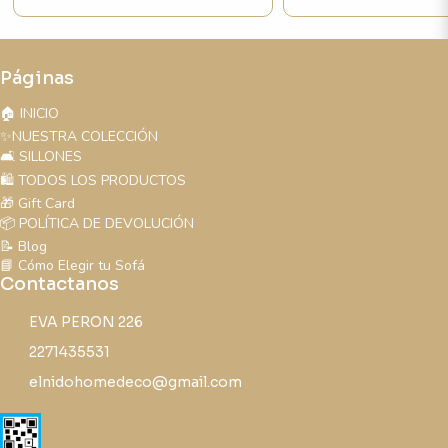
Páginas
🏠 INICIO
✨NUESTRA COLECCIÓN
🛋️ SILLONES
🛍️ TODOS LOS PRODUCTOS
🎁 Gift Card
📦 POLÍTICA DE DEVOLUCIÓN
📝 Blog
📘 Cómo Elegir tu Sofá
Contactanos
EVA PERON 226
2271435531
elnidohomedeco@gmail.com