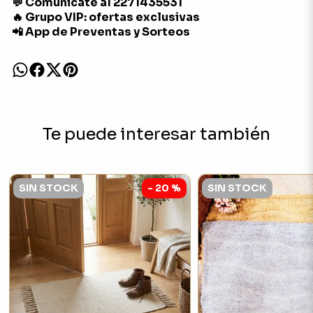
💬 Comunicate al 2271435531
🔥 Grupo VIP: ofertas exclusivas
📲 App de Preventas y Sorteos
Te puede interesar también
SIN STOCK
- 20 %
SIN STOCK