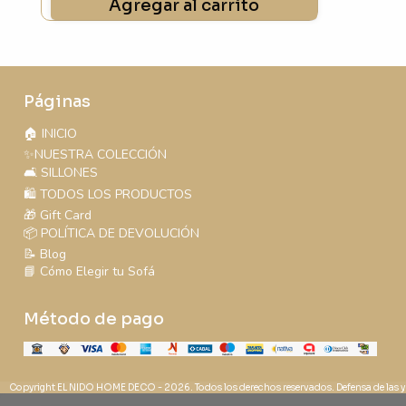
Agregar al carrito
Páginas
🏠 INICIO
✨NUESTRA COLECCIÓN
🛋️ SILLONES
🛍️ TODOS LOS PRODUCTOS
🎁 Gift Card
📦 POLÍTICA DE DEVOLUCIÓN
📝 Blog
📘 Cómo Elegir tu Sofá
Método de pago
Copyright EL NIDO HOME DECO - 2026. Todos los derechos reservados. Defensa de las y