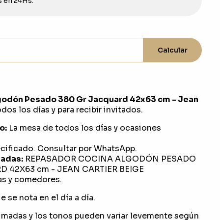
s en 24Hs.
Calcular
godón Pesado 380 Gr Jacquard 42x63 cm - Jean
dos los días y para recibir invitados.
o:
La mesa de todos los días y ocasiones
ificado. Consultar por WhatsApp.
adas:
REPASADOR COCINA ALGODÓN PESADO
 42X63 cm - JEAN CARTIER BEIGE
s y comedores.
 se nota en el día a día.
imadas y los tonos pueden variar levemente según