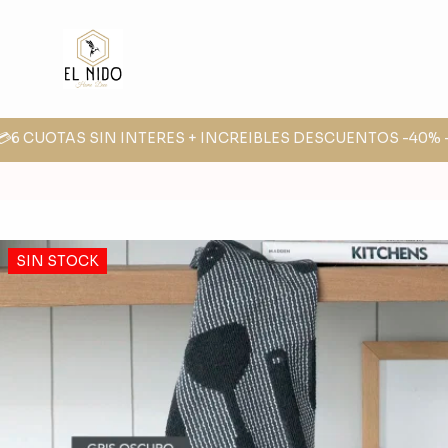
6 CUOTAS SIN INTERES + INCREIBLES DESCUENTOS -40% -30
SIN STOCK