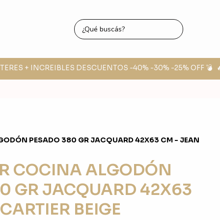
TERES + INCREIBLES DESCUENTOS -40% -30% -25% OFF 💣
🔥 
GODÓN PESADO 380 GR JACQUARD 42X63 CM - JEAN
R COCINA ALGODÓN
0 GR JACQUARD 42X63
 CARTIER BEIGE