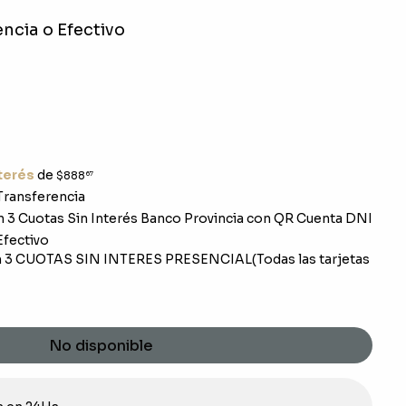
ncia o Efectivo
nterés
de
$888
67
ransferencia
 3 Cuotas Sin Interés Banco Provincia con QR Cuenta DNI
fectivo
 3 CUOTAS SIN INTERES PRESENCIAL(Todas las tarjetas
No disponible