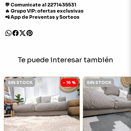
💬 Comunicate al 2271435531
🔥 Grupo VIP: ofertas exclusivas
📲 App de Preventas y Sorteos
Te puede interesar también
SIN STOCK
- 16 %
SIN STOCK