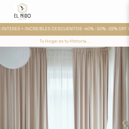
INTERES + INCREIBLES DESCUENTOS -40% -30% -25% OFF 💣
Tu Hogar es tu Historia....