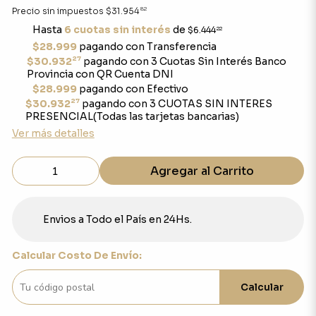
82
Precio sin impuestos
$31.954
Hasta
6 cuotas sin interés
de
$6.444
22
$28.999
pagando con Transferencia
27
$30.932
pagando con 3 Cuotas Sin Interés Banco
Provincia con QR Cuenta DNI
$28.999
pagando con Efectivo
27
$30.932
pagando con 3 CUOTAS SIN INTERES
PRESENCIAL(Todas las tarjetas bancarias)
Ver más detalles
Agregar al Carrito
Envios a Todo el País en 24Hs.
Calcular Costo De Envío:
Calcular