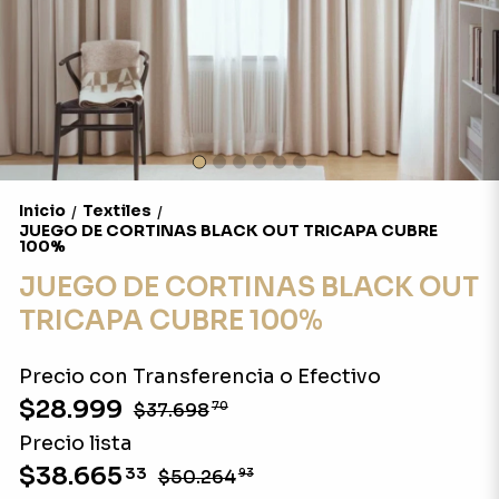
Inicio
Textiles
/
/
JUEGO DE CORTINAS BLACK OUT TRICAPA CUBRE
100%
JUEGO DE CORTINAS BLACK OUT
TRICAPA CUBRE 100%
Precio con Transferencia o Efectivo
$28.999
$37.698
70
Precio lista
$38.665
33
$50.264
93