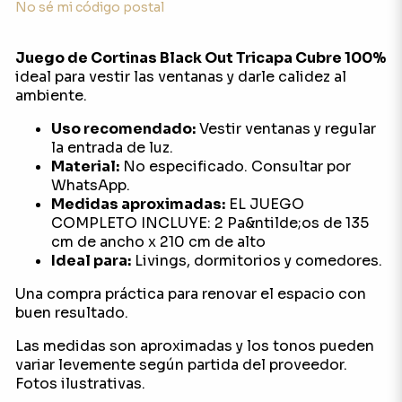
No sé mi código postal
Juego de Cortinas Black Out Tricapa Cubre 100%
ideal para vestir las ventanas y darle calidez al
ambiente.
Uso recomendado:
Vestir ventanas y regular
la entrada de luz.
Material:
No especificado. Consultar por
WhatsApp.
Medidas aproximadas:
EL JUEGO
COMPLETO INCLUYE: 2 Pa&ntilde;os de 135
cm de ancho x 210 cm de alto
Ideal para:
Livings, dormitorios y comedores.
Una compra práctica para renovar el espacio con
buen resultado.
Las medidas son aproximadas y los tonos pueden
variar levemente según partida del proveedor.
Fotos ilustrativas.