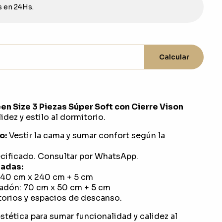
s en 24Hs.
Calcular
en Size 3 Piezas Súper Soft con Cierre Vison
dez y estilo al dormitorio.
o:
Vestir la cama y sumar confort según la
ificado. Consultar por WhatsApp.
adas:
240 cm x 240 cm + 5 cm
adón: 70 cm x 50 cm + 5 cm
orios y espacios de descanso.
stética para sumar funcionalidad y calidez al