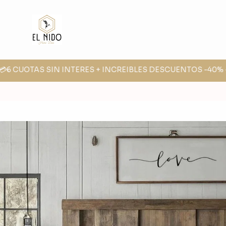
6 CUOTAS SIN INTERES + INCREIBLES DESCUENTOS -40% -30