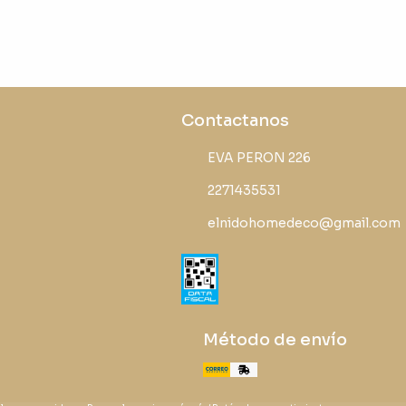
Contactanos
EVA PERON 226
2271435531
elnidohomedeco@gmail.com
Método de envío