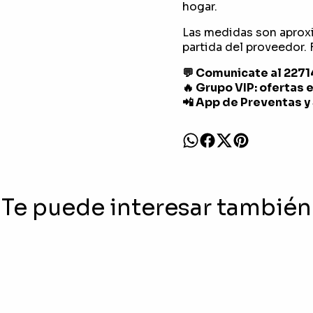
hogar.
Las medidas son aprox
partida del proveedor. F
💬 Comunicate al 227
🔥 Grupo VIP: ofertas 
📲 App de Preventas y
Te puede interesar también