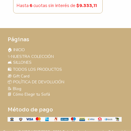
Hasta
6
cuotas sin interés
de
$9.333,11
Páginas
🏠 INICIO
✨NUESTRA COLECCIÓN
🛋️ SILLONES
🛍️ TODOS LOS PRODUCTOS
🎁 Gift Card
📦 POLÍTICA DE DEVOLUCIÓN
📝 Blog
📘 Cómo Elegir tu Sofá
Método de pago