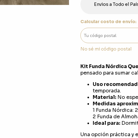
Envios a Todo el Paí
Calcular costo de envío:
No sé mi código postal
Kit Funda Nórdica Que
pensado para sumar cali
Uso recomendad
temporada.
Material:
No espec
Medidas aproxim
1 Funda Nórdica: 
2 Funda de Almoh
Ideal para:
Dormit
Una opción práctica y e