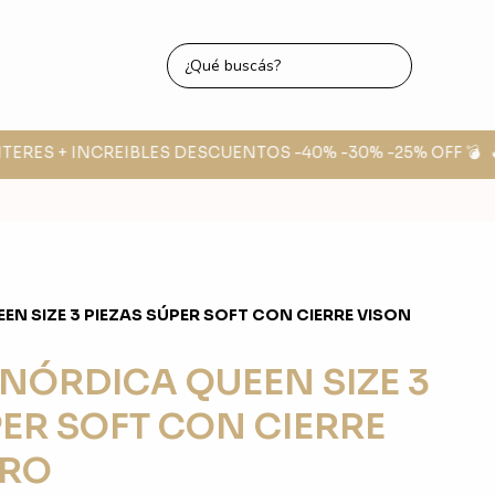
TERES + INCREIBLES DESCUENTOS -40% -30% -25% OFF 💣
🔥 
EN SIZE 3 PIEZAS SÚPER SOFT CON CIERRE VISON
 NÓRDICA QUEEN SIZE 3
PER SOFT CON CIERRE
ARO