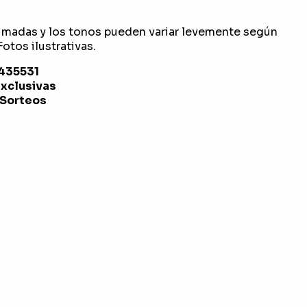
imadas y los tonos pueden variar levemente según
otos ilustrativas.
1435531
exclusivas
 Sorteos