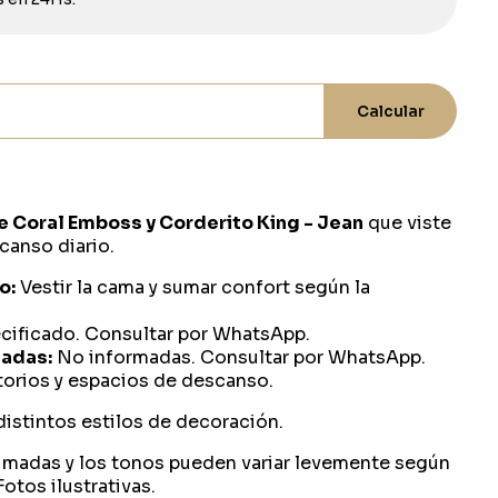
Calcular
e Coral Emboss y Corderito King - Jean
que viste
canso diario.
o:
Vestir la cama y sumar confort según la
ificado. Consultar por WhatsApp.
adas:
No informadas. Consultar por WhatsApp.
orios y espacios de descanso.
distintos estilos de decoración.
imadas y los tonos pueden variar levemente según
otos ilustrativas.