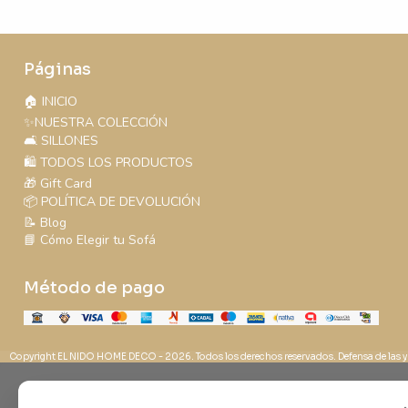
Páginas
🏠 INICIO
✨NUESTRA COLECCIÓN
🛋️ SILLONES
🛍️ TODOS LOS PRODUCTOS
🎁 Gift Card
📦 POLÍTICA DE DEVOLUCIÓN
📝 Blog
📘 Cómo Elegir tu Sofá
Método de pago
Copyright EL NIDO HOME DECO - 2026. Todos los derechos reservados. Defensa de las y