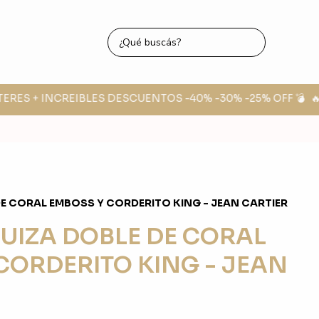
ERES + INCREIBLES DESCUENTOS -40% -30% -25% OFF 💣
🔥 
E CORAL EMBOSS Y CORDERITO KING - JEAN CARTIER
UIZA DOBLE DE CORAL
CORDERITO KING - JEAN