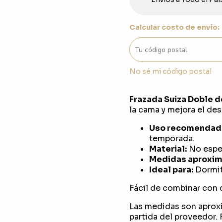
Calcular costo de envío:
No sé mi código postal
Frazada Suiza Doble d
la cama y mejora el des
Uso recomendad
temporada.
Material:
No espec
Medidas aproxim
Ideal para:
Dormit
Fácil de combinar con 
Las medidas son aprox
partida del proveedor. F