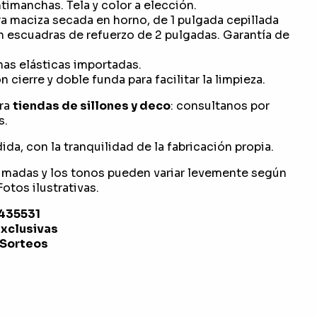
timanchas. Tela y color a elección.
 maciza secada en horno, de 1 pulgada cepillada
n escuadras de refuerzo de 2 pulgadas. Garantía de
as elásticas importadas.
 cierre y doble funda para facilitar la limpieza.
ra
tiendas de sillones y deco
: consultanos por
s.
da, con la tranquilidad de la fabricación propia.
imadas y los tonos pueden variar levemente según
otos ilustrativas.
1435531
exclusivas
 Sorteos