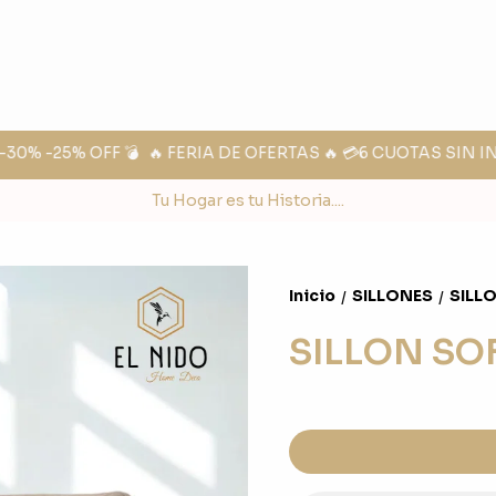
0% -25% OFF 💣
🔥 FERIA DE OFERTAS 🔥 💳6 CUOTAS SIN IN
Tu Hogar es tu Historia....
Inicio
SILLONES
SILL
/
/
SILLON SO