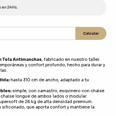
s en 24Hs.
Calcular
n Tela Antimanchas
, fabricado en nuestro taller.
emporáneas y confort profundo, hecho para durar y
ías.
dida:
hasta 310 cm de ancho, adaptado a tu
bles:
simple, con camastro, esquinero con chaise
n chaise longue de ambos lados o modular.
upersoft de 26 kg de alta densidad premium.
 siliconado, que aporta confort y mantiene la