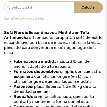
Calcular
No sé mi código postal
Sofá Nordic Escandinavo a Medida en Tela
Antimanchas
: fabricación propia. Un sofá de estilo
escandinavo con base de madera natural a la vista,
pensado para convertirse en el mejor lugar de la
casa.
Fabricación a medida:
hasta 310 cm de
ancho, adaptado a tu espacio.
Formatos disponibles:
simple, con camastro,
esquinero con chaise longue (en L), con
chaise longue de ambos lados o modular.
Asientos:
placa Supersoft de 26 kg de alta
densidad premium.
Respaldos:
vellón siliconado, que aporta
confort y mantiene la forma con el uso.
Tapizado:
telas antimanchas. Tela y color a