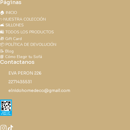
Páginas
🏠 INICIO
✨NUESTRA COLECCIÓN
🛋️ SILLONES
🛍️ TODOS LOS PRODUCTOS
🎁 Gift Card
📦 POLÍTICA DE DEVOLUCIÓN
📝 Blog
📘 Cómo Elegir tu Sofá
Contactanos
EVA PERON 226
2271435531
elnidohomedeco@gmail.com