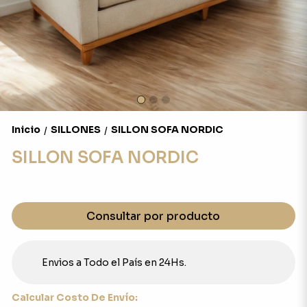
Inicio
SILLONES
SILLON SOFA NORDIC
/
/
SILLON SOFA NORDIC
Consultar por producto
Envios a Todo el País en 24Hs.
Calcular Costo De Envío: