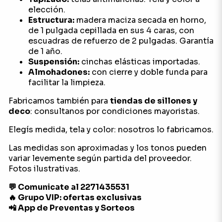
elección.
Estructura:
madera maciza secada en horno,
de 1 pulgada cepillada en sus 4 caras, con
escuadras de refuerzo de 2 pulgadas. Garantía
de 1 año.
Suspensión:
cinchas elásticas importadas.
Almohadones:
con cierre y doble funda para
facilitar la limpieza.
Fabricamos también para
tiendas de sillones y
deco
: consultanos por condiciones mayoristas.
Elegís medida, tela y color: nosotros lo fabricamos.
Las medidas son aproximadas y los tonos pueden
variar levemente según partida del proveedor.
Fotos ilustrativas.
💬 Comunicate al 2271435531
🔥 Grupo VIP: ofertas exclusivas
📲 App de Preventas y Sorteos