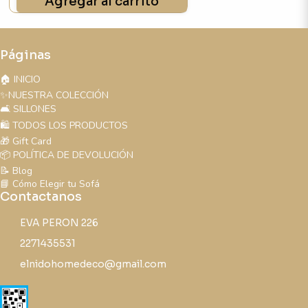
Agregar al carrito
Páginas
🏠 INICIO
✨NUESTRA COLECCIÓN
🛋️ SILLONES
🛍️ TODOS LOS PRODUCTOS
🎁 Gift Card
📦 POLÍTICA DE DEVOLUCIÓN
📝 Blog
📘 Cómo Elegir tu Sofá
Contactanos
EVA PERON 226
2271435531
elnidohomedeco@gmail.com