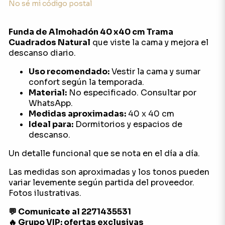
No sé mi código postal
Funda de Almohadón 40 x40 cm Trama
Cuadrados Natural
que viste la cama y mejora el
descanso diario.
Uso recomendado:
Vestir la cama y sumar
confort según la temporada.
Material:
No especificado. Consultar por
WhatsApp.
Medidas aproximadas:
40 x 40 cm
Ideal para:
Dormitorios y espacios de
descanso.
Un detalle funcional que se nota en el día a día.
Las medidas son aproximadas y los tonos pueden
variar levemente según partida del proveedor.
Fotos ilustrativas.
💬 Comunicate al 2271435531
🔥 Grupo VIP: ofertas exclusivas