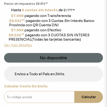
32
Precio sin impuestos
$8.814
Hasta
6 cuotas sin interés
de
$1.777
56
$7.999
pagando con Transferencia
26
$8.532
pagando con 3 Cuotas Sin Interés Banco
Provincia con QR Cuenta DNI
$7.999
pagando con Efectivo
26
$8.532
pagando con 3 CUOTAS SIN INTERES
PRESENCIAL(Todas las tarjetas bancarias)
Ver más detalles
No disponible
Envios a Todo el País en 24Hs.
Calcular Costo De Envío:
Calcular