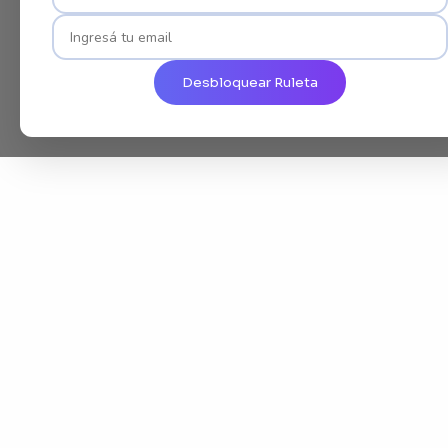
Desbloquear Ruleta