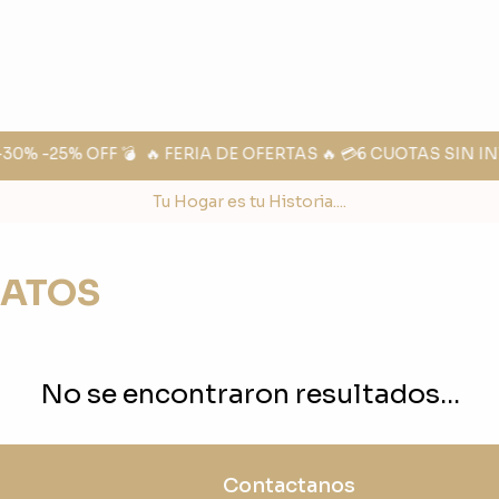
0% -25% OFF 💣
🔥 FERIA DE OFERTAS 🔥 💳6 CUOTAS SIN IN
Tu Hogar es tu Historia....
LATOS
No se encontraron resultados...
Contactanos