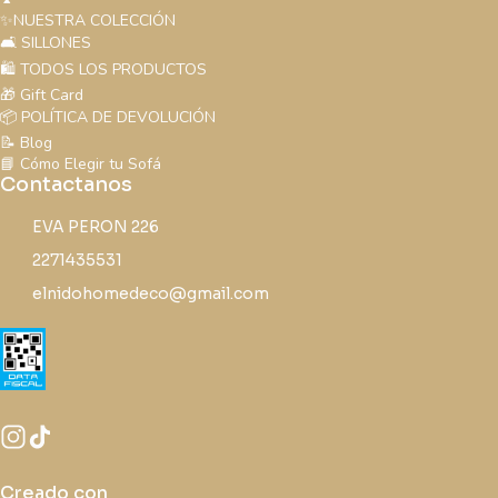
✨NUESTRA COLECCIÓN
🛋️ SILLONES
🛍️ TODOS LOS PRODUCTOS
🎁 Gift Card
📦 POLÍTICA DE DEVOLUCIÓN
📝 Blog
📘 Cómo Elegir tu Sofá
Contactanos
EVA PERON 226
2271435531
elnidohomedeco@gmail.com
Creado con