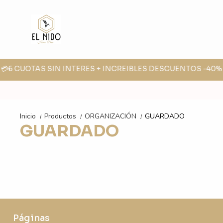
 💳6 CUOTAS SIN INTERES + INCREIBLES DESCUENTOS -40% -
Inicio
Productos
ORGANIZACIÓN
GUARDADO
/
/
/
GUARDADO
Páginas