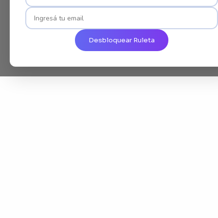
Desbloquear Ruleta