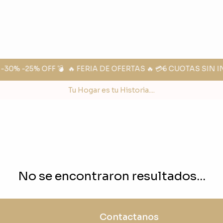
30% -25% OFF 💣
🔥 FERIA DE OFERTAS 🔥 💳6 CUOTAS SIN I
Tu Hogar es tu Historia....
No se encontraron resultados...
Contactanos