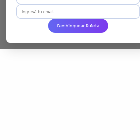
Desbloquear Ruleta