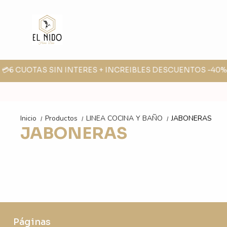
 💳6 CUOTAS SIN INTERES + INCREIBLES DESCUENTOS -40% -
Inicio
Productos
LINEA COCINA Y BAÑO
JABONERAS
/
/
/
JABONERAS
Páginas