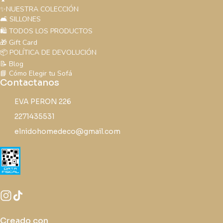
✨NUESTRA COLECCIÓN
🛋️ SILLONES
🛍️ TODOS LOS PRODUCTOS
🎁 Gift Card
📦 POLÍTICA DE DEVOLUCIÓN
📝 Blog
📘 Cómo Elegir tu Sofá
Contactanos
EVA PERON 226
2271435531
elnidohomedeco@gmail.com
Creado con