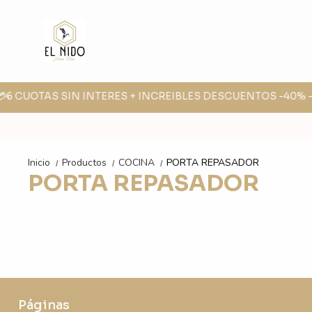
💳6 CUOTAS SIN INTERES + INCREIBLES DESCUENTOS -40% -3
Inicio
Productos
COCINA
PORTA REPASADOR
/
/
/
PORTA REPASADOR
Páginas