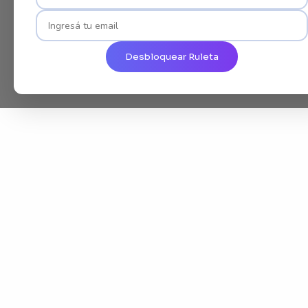
Desbloquear Ruleta