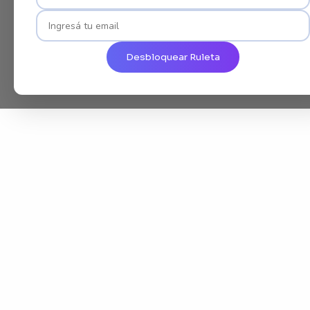
Desbloquear Ruleta