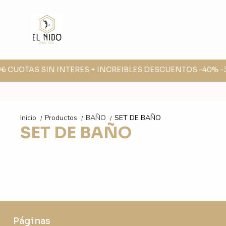
6 CUOTAS SIN INTERES + INCREIBLES DESCUENTOS -40% -30
Inicio
Productos
BAÑO
SET DE BAÑO
/
/
/
SET DE BAÑO
Páginas