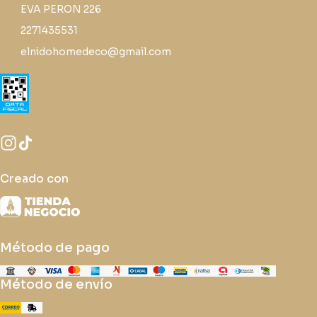
EVA PERON 226
2271435531
elnidohomedeco@gmail.com
Creado con
Método de pago
Método de envío